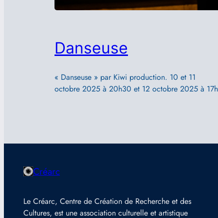
Danseuse
« Danseuse » par Kiwi production. 10 et 11
octobre 2025 à 20h30 et 12 octobre 2025 à 17h
Créarc
Le Créarc, Centre de Création de Recherche et des
Cultures, est une association culturelle et artistique