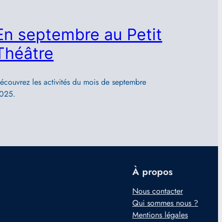
En septembre au Petit
Théâtre
écouvrez les activités du mois de septembre
025.
À propos
Nous contacter
Qui sommes nous ?
Mentions légales