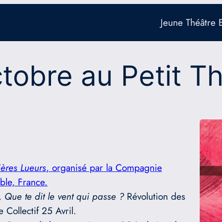
Jeune Théâtre
tobre au Petit T
ières Lueurs
, organisé par la Compagnie
ble, France.
,
Que te dit le vent qui passe ?
Révolution des
 Collectif 25 Avril.