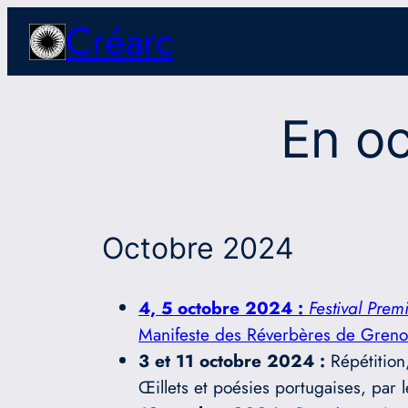
Aller
Créarc
au
contenu
En oc
Octobre 2024
4, 5 octobre 2024 :
Festival Prem
Manifeste des Réverbères de Greno
3 et 11 octobre 2024 :
Répétition
Œillets et poésies portugaises, par le