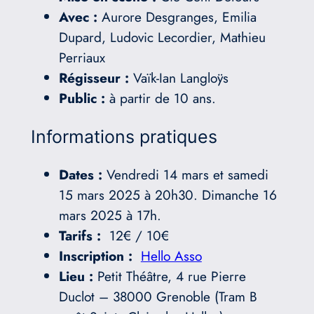
Avec :
Aurore Desgranges, Emilia
Dupard, Ludovic Lecordier, Mathieu
Perriaux
Régisseur :
Vaïk-Ian Langloÿs
Public :
à partir de 10 ans.
Informations pratiques
Dates :
Vendredi 14 mars et samedi
15 mars 2025 à 20h30. Dimanche 16
mars 2025 à 17h.
Tarifs :
12€ / 10€
Inscription :
Hello Asso
Lieu :
Petit Théâtre, 4 rue Pierre
Duclot – 38000 Grenoble (Tram B