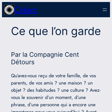
Aller
Créarc
au
contenu
Ce que l’on garde
Par la Compagnie Cent
Détours
Qu’avez-vous reçu de votre famille, de vos
parents, de vos amis ? une maison ? un
objet ? des habitudes ? une culture ? Avez-
vous le souvenir d’un moment, d’une
phrase, d’une personne qui a encore une
importance pour vous aujourd’hui ? Avant