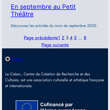
En septembre au Petit
Théâtre
Découvrez les activités du mois de septembre 2025.
Page précédente
1
2
3
4
5
…
8
Page suivante
Créarc
Le Créarc, Centre de Création de Recherche et des
Cultures, est une association culturelle et artistique française
et internationale.