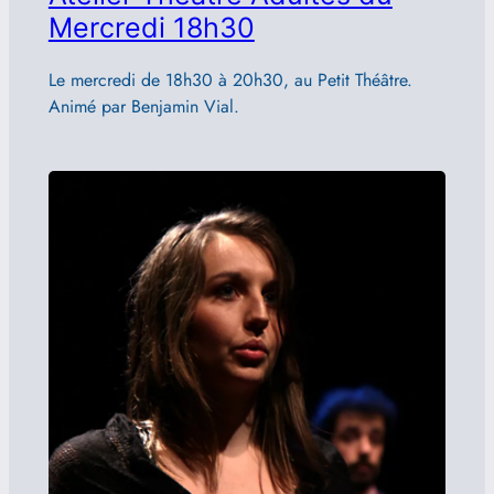
Mercredi 18h30
Le mercredi de 18h30 à 20h30, au Petit Théâtre.
Animé par Benjamin Vial.