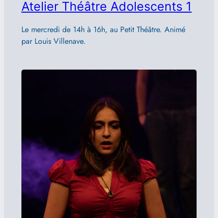
Atelier Théâtre Adolescents 1
Le mercredi de 14h à 16h, au Petit Théâtre. Animé
par Louis Villenave.