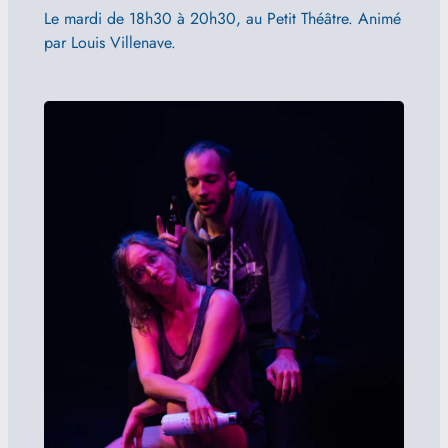
Le mardi de 18h30 à 20h30, au Petit Théâtre. Animé
par Louis Villenave.