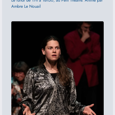
Le lundi de 17h à 18h30, au Petit Théâtre. Animé par
Ambre Le Nouail