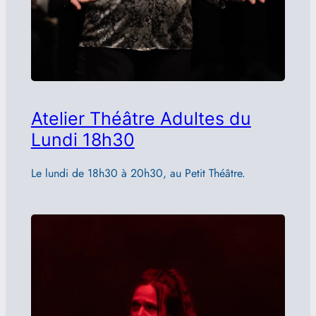
Atelier Théâtre Adultes du
Lundi 18h30
Le lundi de 18h30 à 20h30, au Petit Théâtre.