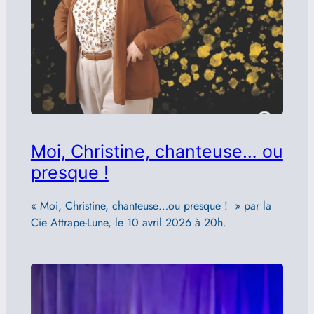
Moi, Christine, chanteuse… ou
presque !
« Moi, Christine, chanteuse…ou presque ! » par la
Cie Attrape-Lune, le 10 avril 2026 à 20h.