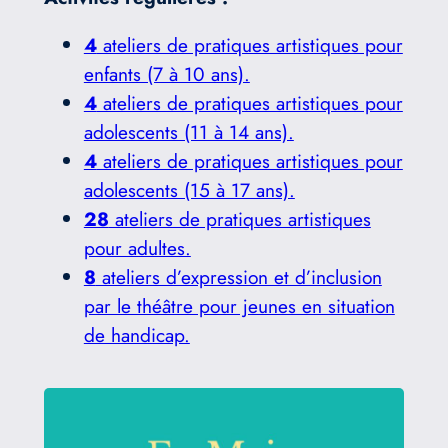
4
ateliers de pratiques artistiques pour
enfants (7 à 10 ans).
4
ateliers de pratiques artistiques pour
adolescents (11 à 14 ans).
4
ateliers de pratiques artistiques pour
adolescents (15 à 17 ans).
28
ateliers de pratiques artistiques
pour adultes.
8
ateliers d’expression et d’inclusion
par le théâtre pour jeunes en situation
de handicap.