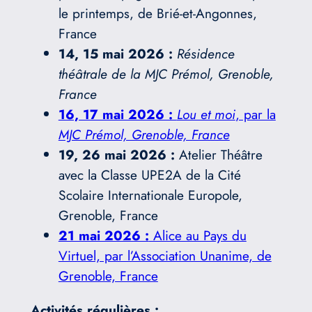
le printemps, de Brié-et-Angonnes,
France
14, 15 mai 2026 :
Résidence
théâtrale de la MJC Prémol, Grenoble,
France
16, 17 mai 2026 :
Lou et moi
, par la
MJC Prémol, Grenoble, France
19, 26 mai 2026 :
Atelier Théâtre
avec la Classe UPE2A de la Cité
Scolaire Internationale Europole,
Grenoble, France
21 mai 2026 :
Alice au Pays du
Virtuel, par l’Association Unanime, de
Grenoble, France
Activités régulières :