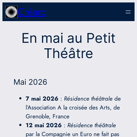
Aller
Créarc
au
contenu
En mai au Petit
Théâtre
Mai 2026
7 mai 2026
:
Résidence théâtrale
de
l’Association A la croisée des Arts, de
Grenoble, France
12 mai 2026
:
Résidence théâtrale
par la Compagnie un Euro ne fait pas