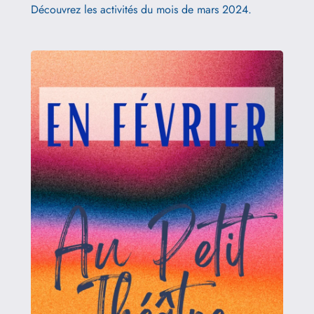
Découvrez les activités du mois de mars 2024.