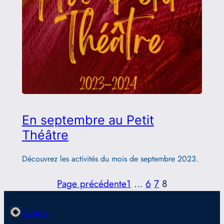
En septembre au Petit
Théâtre
Découvrez les activités du mois de septembre 2023.
Page précédente
1
…
6
7
8
Créarc