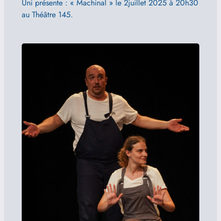
Uni présente : « Machinal » le 2juillet 2025 à 20h30
au Théâtre 145.