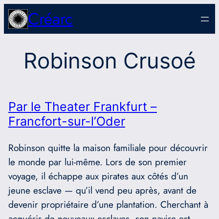
Aller
Créarc
au
contenu
Robinson Crusoé
Par le Theater Frankfurt –
Francfort-sur-l’Oder
Robinson quitte la maison familiale pour découvrir
le monde par lui-même. Lors de son premier
voyage, il échappe aux pirates aux côtés d’un
jeune esclave — qu’il vend peu après, avant de
devenir propriétaire d’une plantation. Cherchant à
acquérir de nouveaux esclaves, son navire est