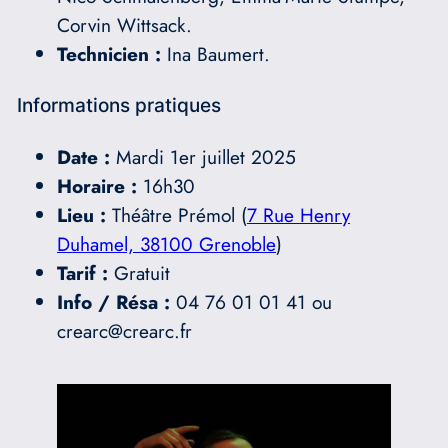
Corvin Wittsack.
Technicien :
Ina Baumert.
Informations pratiques
Date :
Mardi 1er juillet 2025
Horaire :
16h30
Lieu :
Théâtre Prémol (
7 Rue Henry
Duhamel, 38100 Grenoble
)
Tarif :
Gratuit
Info / Résa :
04 76 01 01 41 ou
crearc@crearc.fr