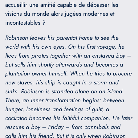
accueillir une amitié capable de dépasser les
visions du monde alors jugées modernes et
incontestables ?
Robinson leaves his parental home to see the
world with his own eyes. On his first voyage, he
flees from pirates together with an enslaved boy –
but sells him shortly afterwards and becomes a
plantation owner himself. When he tries to procure
new slaves, his ship is caught in a storm and
sinks. Robinson is stranded alone on an island.
There, an inner transformation begins: between
hunger, loneliness and feelings of guilt, a
cockatoo becomes his faithful companion.
He later
rescues a boy – Friday – from cannibals and
calls him his friend. But it is only when Robinson