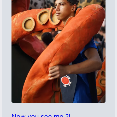
Now you see me ?!