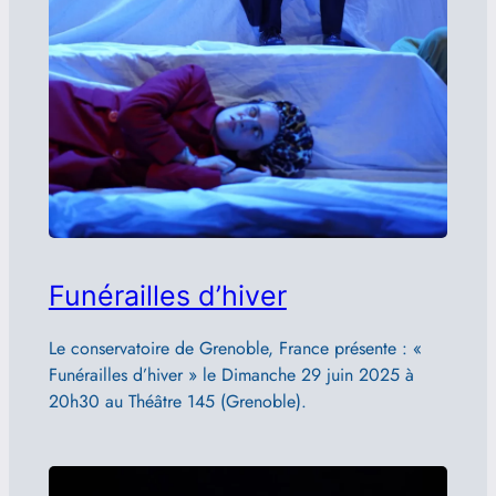
Funérailles d’hiver
Le conservatoire de Grenoble, France présente : «
Funérailles d’hiver » le Dimanche 29 juin 2025 à
20h30 au Théâtre 145 (Grenoble).