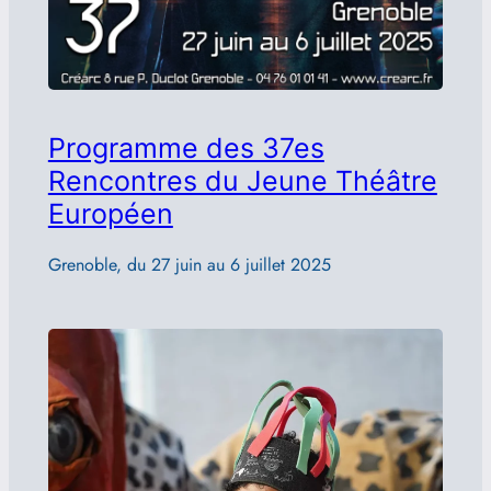
Programme des 37es
Rencontres du Jeune Théâtre
Européen
Grenoble, du 27 juin au 6 juillet 2025