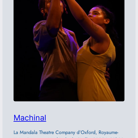
Machinal
La Mandala Theatre Company d’Oxford, Royaume-