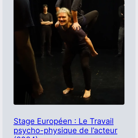
Stage Européen : Le Travail
psycho-physique de l’acteur