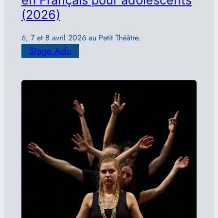
en Français pour adolescents
(2026)
6, 7 et 8 avril 2026 au Petit Théâtre.
Stage Ado