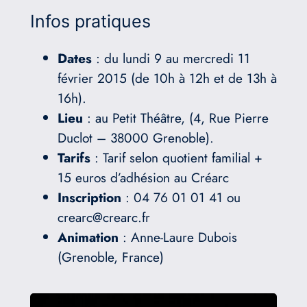
Infos pratiques
Dates
: du lundi 9 au mercredi 11
février 2015 (de 10h à 12h et de 13h à
16h).
Lieu
: au Petit Théâtre, (4, Rue Pierre
Duclot – 38000 Grenoble).
Tarifs
: Tarif selon quotient familial +
15 euros d’adhésion au Créarc
Inscription
: 04 76 01 01 41 ou
crearc@crearc.fr
Animation
: Anne-Laure Dubois
(Grenoble, France)