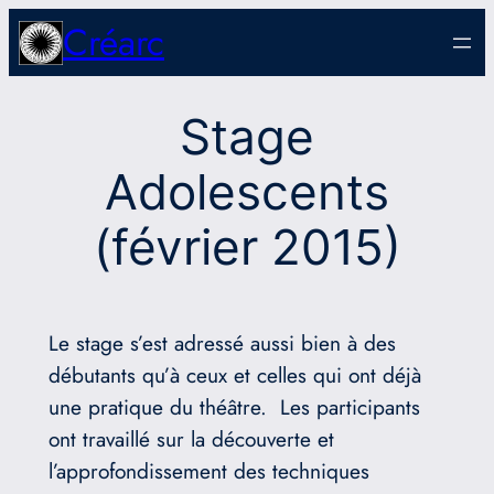
Aller
Créarc
au
contenu
Stage
Adolescents
(février 2015)
Le stage s’est adressé aussi bien à des
débutants qu’à ceux et celles qui ont déjà
une pratique du théâtre. Les participants
ont travaillé sur la découverte et
l’approfondissement des techniques