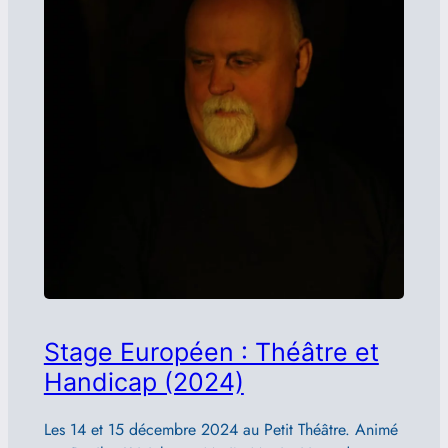
Stage Européen : Théâtre et
Handicap (2024)
Les 14 et 15 décembre 2024 au Petit Théâtre. Animé