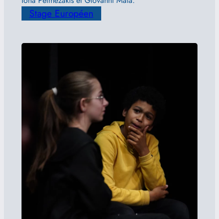
Iona Petmezakis et Giovanni Maia.
Stage Européen