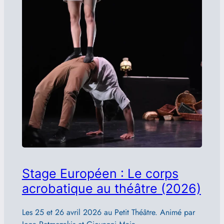
Stage Européen : Le corps
acrobatique au théâtre (2026)
Les 25 et 26 avril 2026 au Petit Théâtre. Animé par