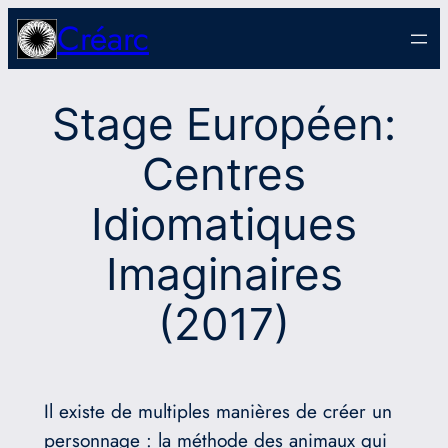
Aller
Créarc
au
contenu
Stage Européen:
Centres
Idiomatiques
Imaginaires
(2017)
Il existe de multiples manières de créer un
personnage : la méthode des animaux qui