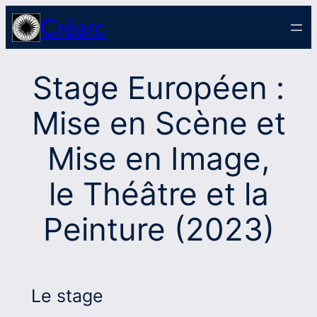
Aller
Créarc
au
contenu
Stage Européen :
Mise en Scène et
Mise en Image,
le Théâtre et la
Peinture (2023)
Le stage