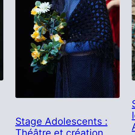
Stage Adolescents :
Théâtre et création