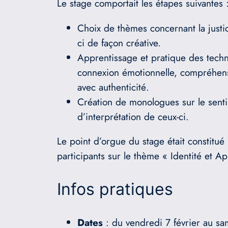
Le stage comportait les étapes suivantes 
Choix de thèmes concernant la justi
ci de façon créative.
Apprentissage et pratique des techn
connexion émotionnelle, compréhensi
avec authenticité.
Création de monologues sur le sentim
d’interprétation de ceux-ci.
Le point d’orgue du stage était constitué
participants sur le thème « Identité et A
Infos pratiques
Dates
: du vendredi 7 février au s