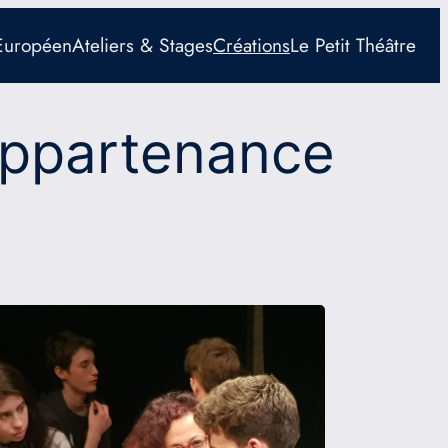
 Européen
Ateliers & Stages
Créations
Le Petit Théâtre
Appartenance