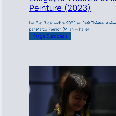
Peinture (2023)
Les 2 et 3 décembre 2023 au Petit Théâtre. Anim
par Marco Pernich (Milan – Italie)
Stage Européen