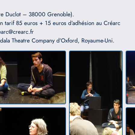
erre Duclot – 38000 Grenoble).
ein tarif 85 euros + 15 euros d’adhésion au Créarc
arc@crearc.fr
dala Theatre Company d’Oxford, Royaume-Uni.