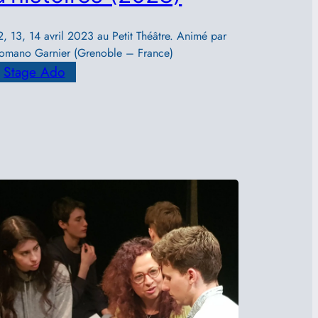
2, 13, 14 avril 2023 au Petit Théâtre. Animé par
omano Garnier (Grenoble – France)
Stage Ado