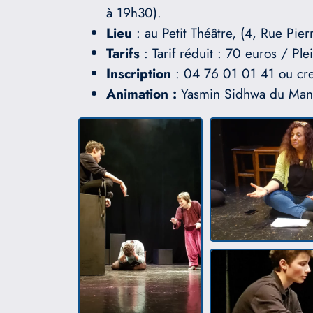
à 19h30).
Lieu
: au Petit Théâtre, (4, Rue Pi
Tarifs
: Tarif réduit : 70 euros / Pl
Inscription
: 04 76 01 01 41 ou cre
Animation :
Yasmin Sidhwa du Man