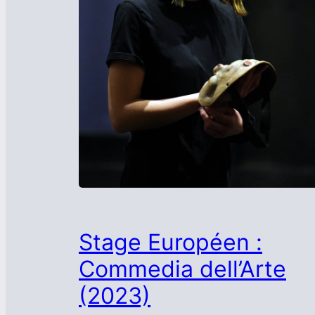
Stage Européen :
Commedia dell’Arte
(2023)