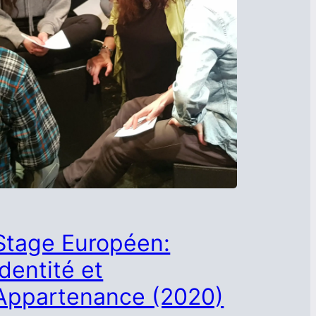
Stage Européen:
Identité et
Appartenance (2020)