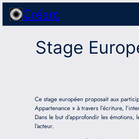
Aller
Créarc
au
contenu
Stage Europ
Ce stage européen proposait aux participa
Appartenance » à travers l’écriture, l’in
Dans le but d’approfondir les émotions, l
l’acteur.