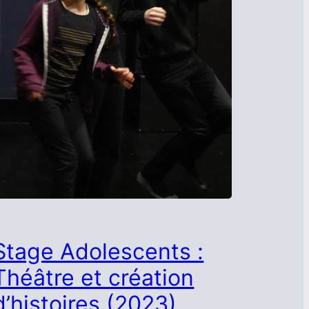
Stage Adolescents :
Théâtre et création
d’histoires (2023)