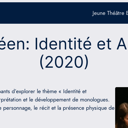
Jeune Théâtre
éen: Identité et 
(2020)
nts d’explorer le thème « Identité et
terprétation et le développement de monologues.
e personnage, le récit et la présence physique de