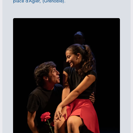
place d’Agier, (Grenoble).