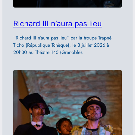
Richard III n’aura pas lieu
“Richard III n’aura pas lieu” par la troupe Trapné
Ticho (République Tchèque), le 3 juillet 2026 à
20h30 au Théâtre 145 (Grenoble).