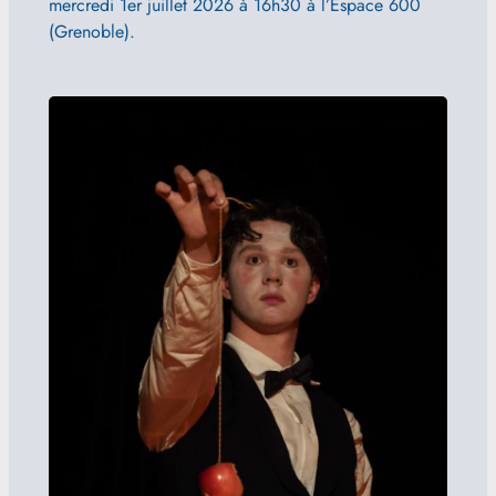
mercredi 1er juillet 2026 à 16h30 à l’Espace 600
(Grenoble).