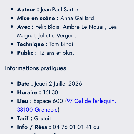
Auteur :
Jean-Paul Sartre.
Mise en scène :
Anna Gaillard.
Avec :
Félix Blois, Ambre Le Nouail, Léa
Magnat, Juliette Vergori.
Technique :
Tom Bindi.
Public :
12 ans et plus.
Informations pratiques
Date :
Jeudi 2 Juillet 2026
Horaire :
16h30
Lieu :
Espace 600 (
97 Gal de l’arlequin,
38100 Grenoble
)
Tarif :
Gratuit
Info / Résa :
04 76 01 01 41 ou