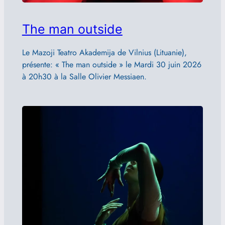
The man outside
Le Mazoji Teatro Akademija de Vilnius (Lituanie),
présente: « The man outside » le Mardi 30 juin 2026
à 20h30 à la Salle Olivier Messiaen.