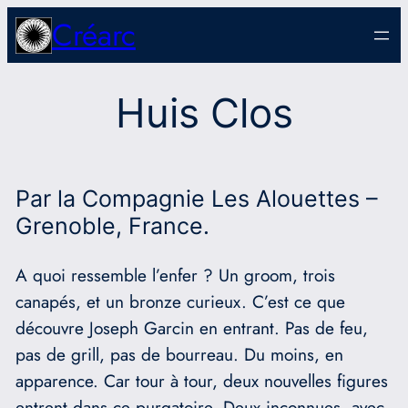
Aller
Créarc
au
contenu
Huis Clos
Par la Compagnie Les Alouettes –
Grenoble, France.
A quoi ressemble l’enfer ? Un groom, trois
canapés, et un bronze curieux. C’est ce que
découvre Joseph Garcin en entrant. Pas de feu,
pas de grill, pas de bourreau. Du moins, en
apparence. Car tour à tour, deux nouvelles figures
entrent dans ce purgatoire. Deux inconnues, avec