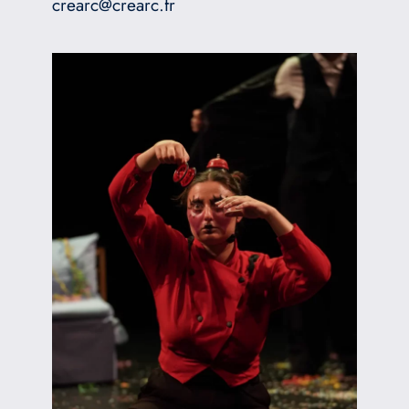
crearc@crearc.fr