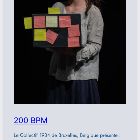
200 BPM
Le Collectif 1984 de Bruxelles, Belgique présente :