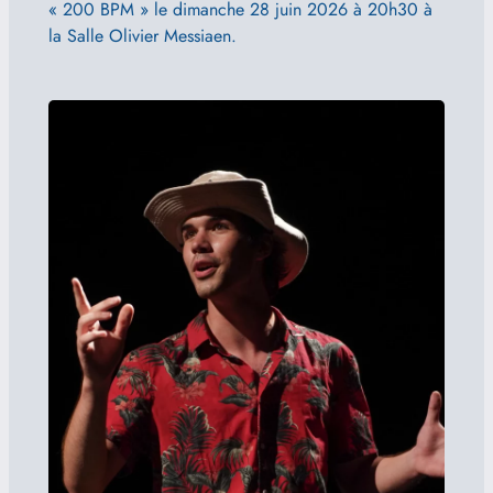
« 200 BPM » le dimanche 28 juin 2026 à 20h30 à
la Salle Olivier Messiaen.