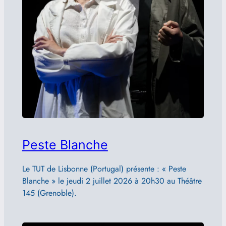
Peste Blanche
Le TUT de Lisbonne (Portugal) présente : « Peste
Blanche » le jeudi 2 juillet 2026 à 20h30 au Théâtre
145 (Grenoble).